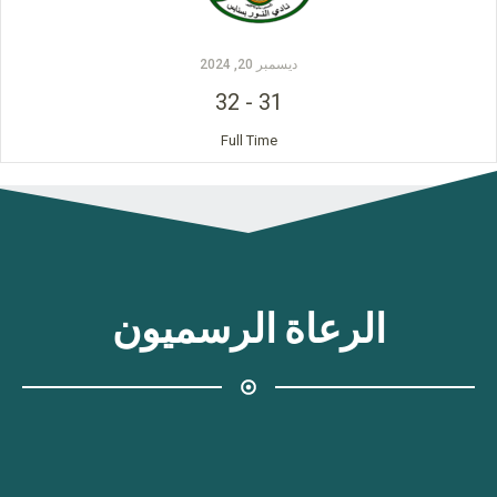
ديسمبر 20, 2024
32
-
31
Full Time
الرعاة الرسميون