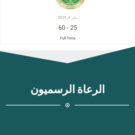
يناير 4, 2025
60
-
25
Full Time
الرعاة الرسميون