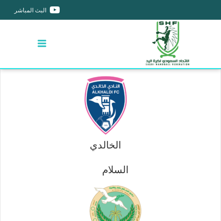
البث المباشر
الخالدي
السلام