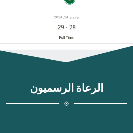
نوفمبر 24, 2024
29
-
28
Full Time
الرعاة الرسميون