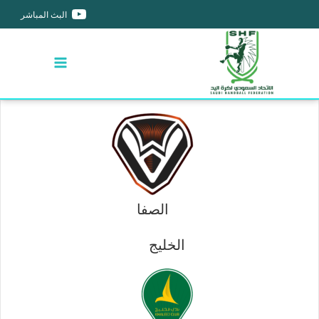
البث المباشر
الصفا
الخليج