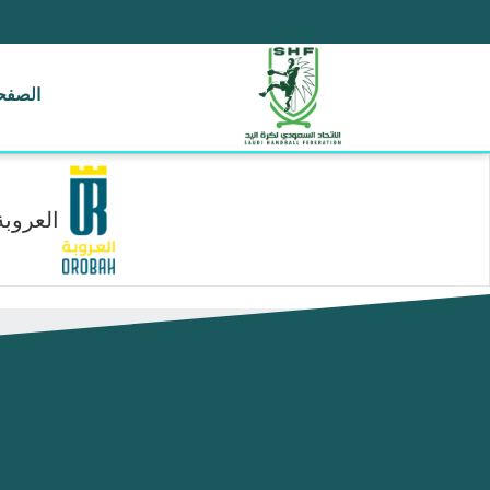
الصفحة
العروبة