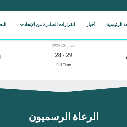
 الرئيسية
أخبار
القرارات الصادرة من الإتحاد
الب
فبراير 29, 2024
28
-
29
ا
Full Time
الرعاة الرسميون