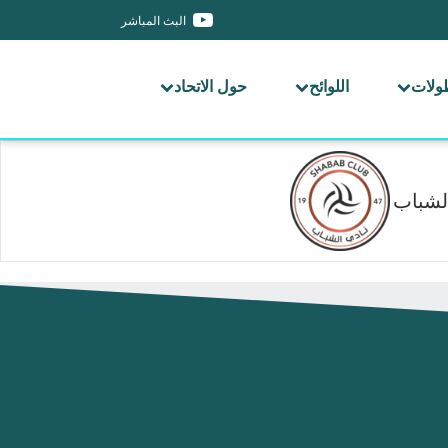
البث المباشر
طولات
اللوائح
حول الاتحاد
لشباب