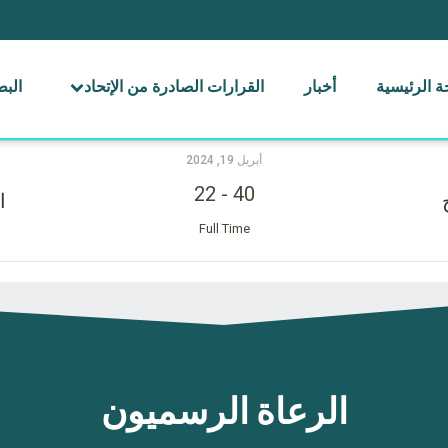
 الرئيسية
أخبار
القرارات الصادرة من الإتحاد
الب
أبريل 19, 2024
22
-
40
ا
Full Time
الرعاة الرسميون