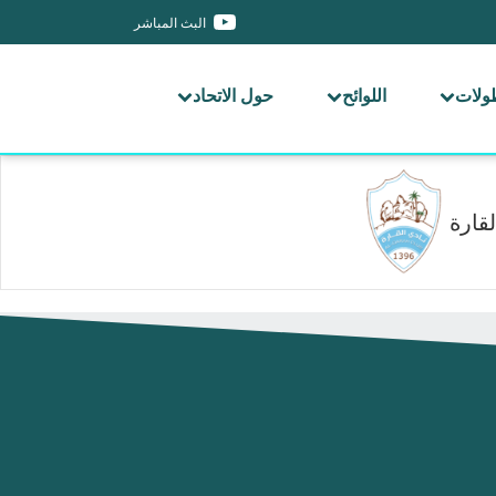
البث المباشر
طولات
اللوائح
حول الاتحاد
لقارة