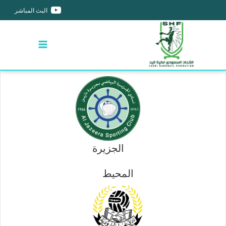
البث المباشر
الجزيرة
المحيط