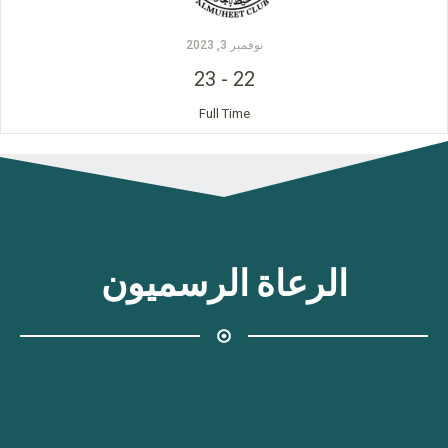
نوفمبر 3, 2023
23
-
22
Full Time
الرعاة الرسميون