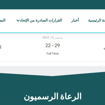
 الرئيسية
أخبار
القرارات الصادرة من الإتحاد
الب
سبتمبر 13, 2023
22
-
29
ا
Full Time
الرعاة الرسميون