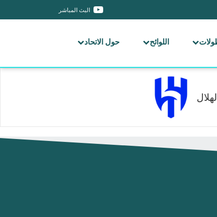
البث المباشر
طولات
اللوائح
حول الاتحاد
لهلال