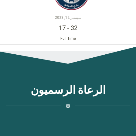
سبتمبر 12, 2023
17
-
32
Full Time
الرعاة الرسميون