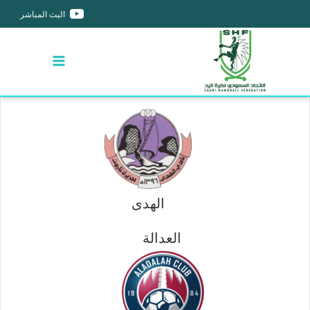
البث المباشر
الهدى
العدالة