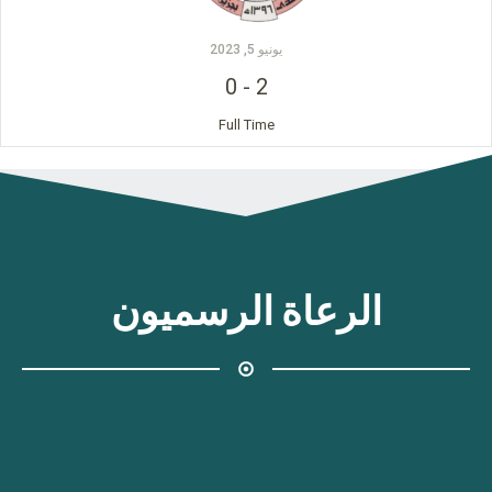
يونيو 5, 2023
0
-
2
Full Time
الرعاة الرسميون