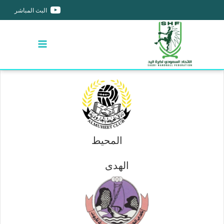
البث المباشر
المحيط
الهدى