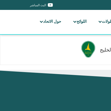
البث المباشر
طولات
اللوائح
حول الاتحاد
لخليج