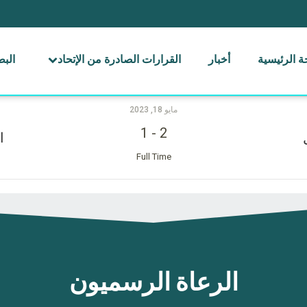
 الرئيسية
أخبار
القرارات الصادرة من الإتحاد
الب
مايو 18, 2023
1
-
2
ا
Full Time
الرعاة الرسميون