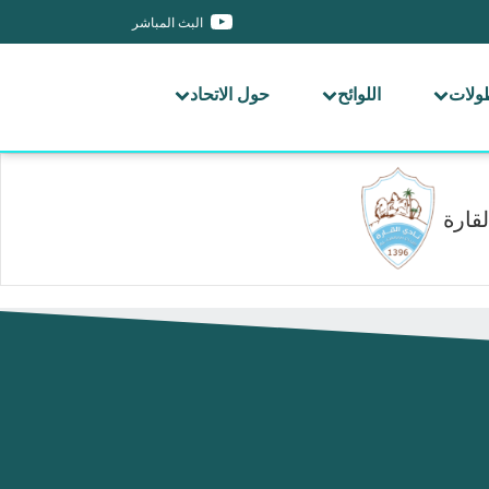
البث المباشر
طولات
اللوائح
حول الاتحاد
لقارة