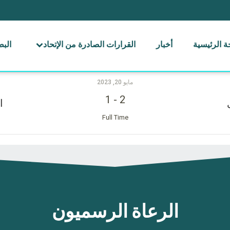
 الرئيسية
أخبار
القرارات الصادرة من الإتحاد
الب
مايو 20, 2023
1
-
2
ا
Full Time
الرعاة الرسميون