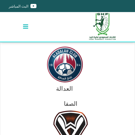
البث المباشر
العدالة
الصفا