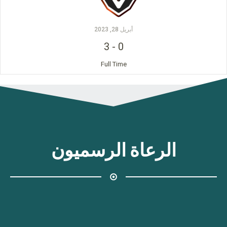
أبريل 28, 2023
3
-
0
Full Time
الرعاة الرسميون