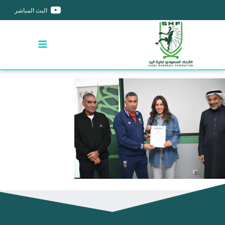
البث المباشر