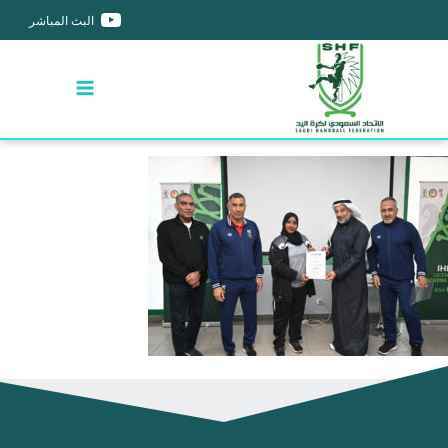
البث المباشر