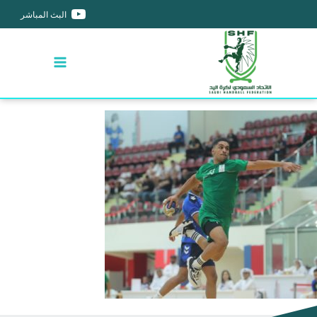
البث المباشر