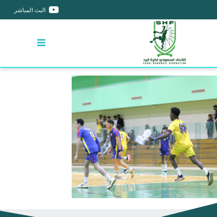
البث المباشر