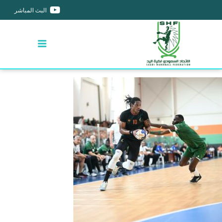
البث المباشر