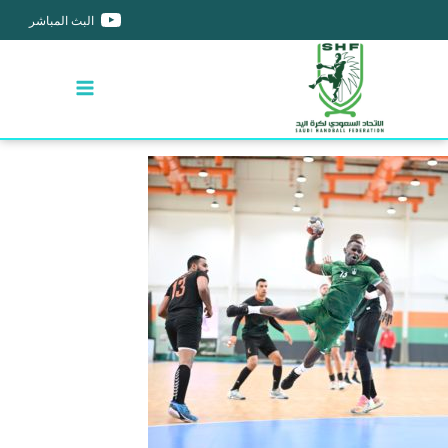
البث المباشر