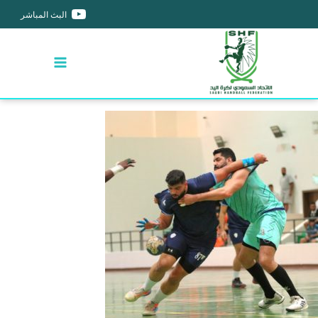
البث المباشر