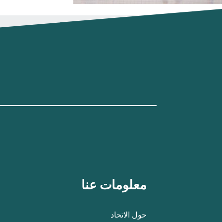
معلومات عنا
حول الاتحاد