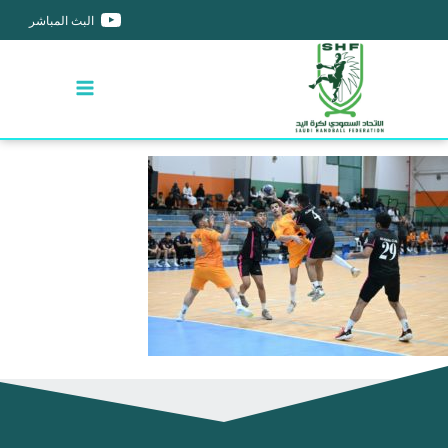
البث المباشر