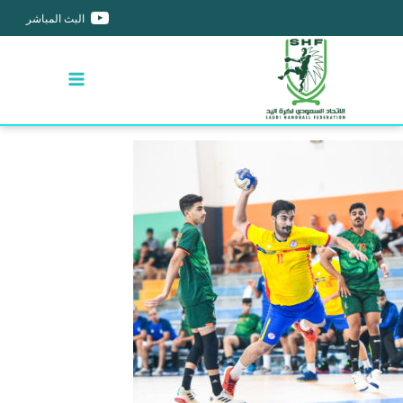
البث المباشر