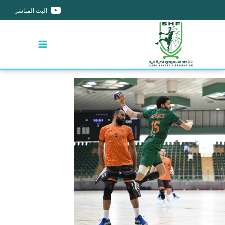
البث المباشر