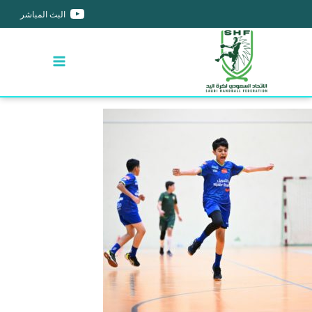
البث المباشر