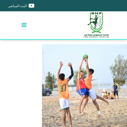
البث المباشر