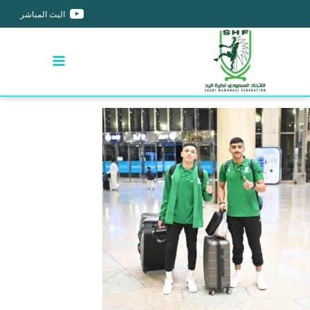
البث المباشر