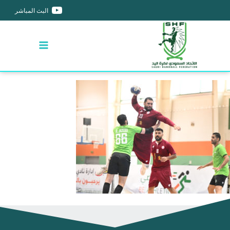
البث المباشر