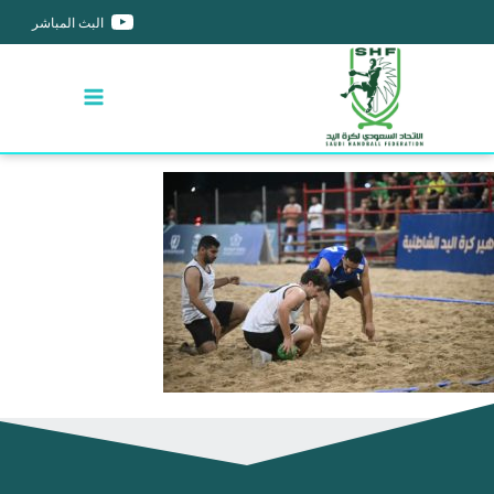
البث المباشر