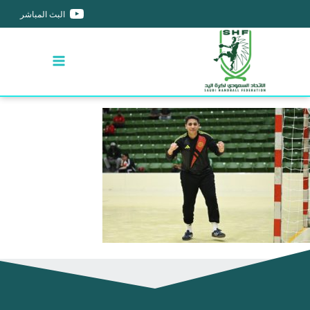
البث المباشر