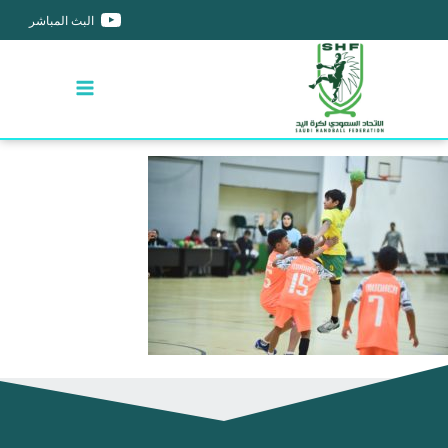
البث المباشر