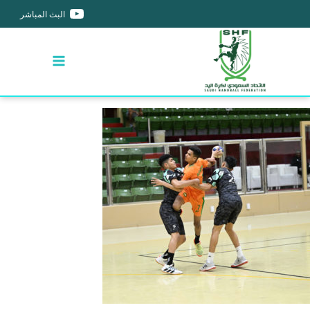
البث المباشر