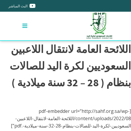
البث المباشر
اللائحة العامة لانتقال اللاعبين
السعوديين لكرة اليد للصالات
بنظام ( 28 – 32 سنة ميلادية )
[pdf-embedder url=”http://sahf.org.sa/wp-
content/uploads/2022/08/اللائحة-العامة-لانتقال-اللاعبين-
السعوديين-لكرة-اليد-للصالات-بنظام-28-32-سنة-ميلادية-.pdf”]